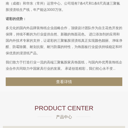
南（成都）和华东（常州）运营中心。公司现有7条4尺和1条8尺高速三聚氰
胺浸渍纸生产线，年产能达3000万张。
诺彩的优势：
多元化的国内外品牌装饰纸企业战略合作，顶级设计团队作为自主花色开发的
保障，持续不断的为行业提供自然、新颖的饰面花色。 进口添加剂的应用和
国内外技术专家的支持，让诺彩的三聚氰胺浸渍纸真正实现颜色靓丽、净味净
醛、防霉除菌、耐划抗裂、耐污防腐的特性，为饰面板行业提供持续稳定和环
保优质的浸渍纸产品。
我们致力于打造行业一流的高端三聚氰胺家具饰面纸，与国内外优秀装饰纸企
业合作共同助力中国家具行业的发展。 承诺创造精彩，我们初心永不变...
查看详情
PRODUCT CENTER
产品中心