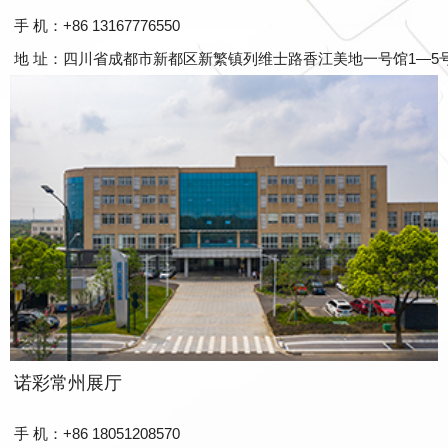
手 机：+86 13167776550
地 址：四川省成都市新都区新繁镇列维士路香江美地一号馆1—5
诺彩常州展厅
手 机：+86 18051208570