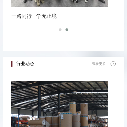
第2
一路同行 · 学无止境
行业动态
查看更多