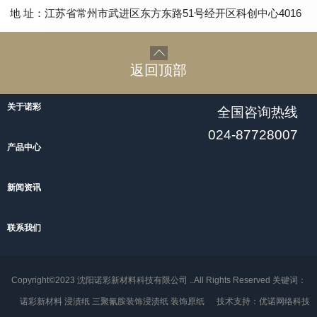
地 址：江苏省常州市武进区东方东路51号经开区科创中心4016
返回顶部
关于诺彩
全国咨询热线
024-87728007
产品中心
新闻资讯
联系我们
Copyright©2023 沈阳诺彩新材料科技有限公司 ..All Rights Reserved 关键词：
诺彩新材料
浸渍纸
三聚氰胺装饰浸渍纸
装饰原纸
技术支持：
优诺网络科技