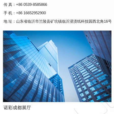
传 真：+86 0539-8585866
手 机：+86 16652952900
地 址：山东省临沂市兰陵县矿坑镇临沂浸渍纸科技园西北角16号
诺彩成都展厅