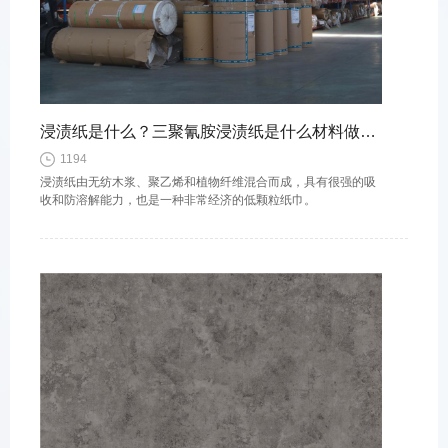
浸渍纸是什么？三聚氰胺浸渍纸是什么材料做成的？
1194
浸渍纸由无纺木浆、聚乙烯和植物纤维混合而成，具有很强的吸
收和防溶解能力，也是一种非常经济的低颗粒纸巾。