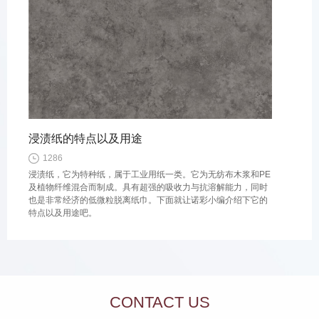
浸渍纸的特点以及用途
1286
浸渍纸，它为特种纸，属于工业用纸一类。它为无纺布木浆和PE
及植物纤维混合而制成。具有超强的吸收力与抗溶解能力，同时
也是非常经济的低微粒脱离纸巾。下面就让诺彩小编介绍下它的
特点以及用途吧。
CONTACT US