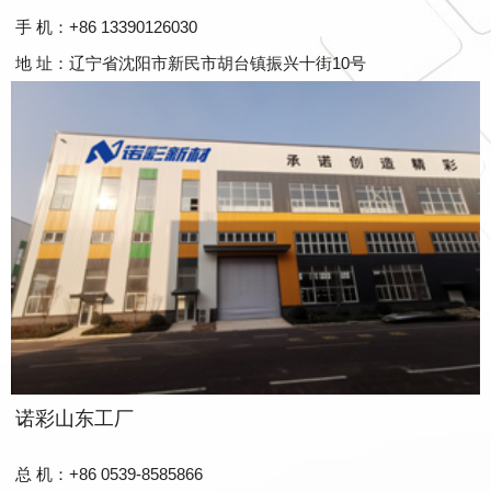
手 机：+86 13390126030
地 址：辽宁省沈阳市新民市胡台镇振兴十街10号
诺彩山东工厂
总 机：+86 0539-8585866