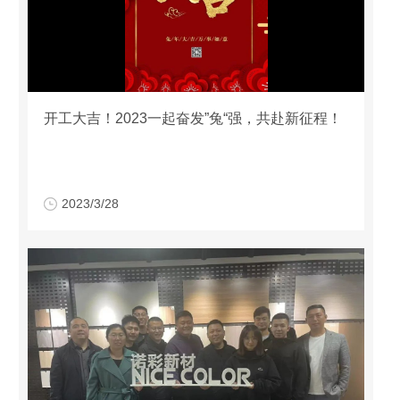
开工大吉！2023一起奋发”兔“强，共赴新征程！
2023/3/28