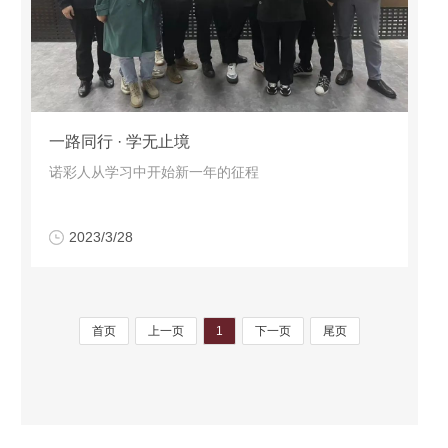
一路同行 · 学无止境
诺彩人从学习中开始新一年的征程
2023/3/28
首页
上一页
1
下一页
尾页